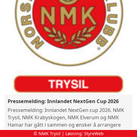
Pressemelding: Innlandet NextGen Cup 2026
Pressemelding: Innlandet NextGen cup 2026. NMK
Trysil, NMK Krabyskogen, NMK Elverum og NMK
Hamar har gått i sammen og ønsker å arrangere
Innlandet NextGen Cup 2026 NextGen cup handler
© NMK Trysil | Løsning:
StyreWeb