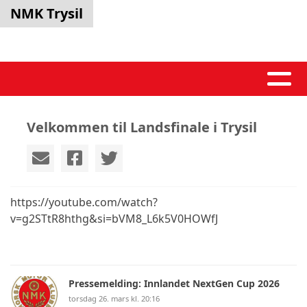
NMK Trysil
Velkommen til Landsfinale i Trysil
https://youtube.com/watch?
v=g2STtR8hthg&si=bVM8_L6k5V0HOWfJ
Pressemelding: Innlandet NextGen Cup 2026
torsdag 26. mars kl. 20:16