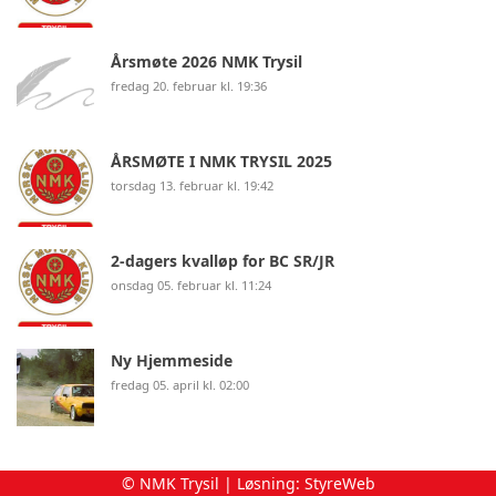
Årsmøte 2026 NMK Trysil
fredag 20. februar kl. 19:36
ÅRSMØTE I NMK TRYSIL 2025
torsdag 13. februar kl. 19:42
2-dagers kvalløp for BC SR/JR
onsdag 05. februar kl. 11:24
Ny Hjemmeside
fredag 05. april kl. 02:00
© NMK Trysil | Løsning:
StyreWeb