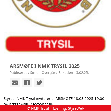
ÅRSMØTE I NMK TRYSIL 2025
Publisert av Simen Øvergård Blixt den 13.02.25.
Styret i NMK Trysil inviterer til ÅRSMØTE 18.03.2025 19:00
PÅ SÆTERÅSEN MOTORPARK
© NMK Trysil | Løsning:
StyreWeb
SAKSLISTE: