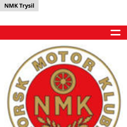
NMK Trysil